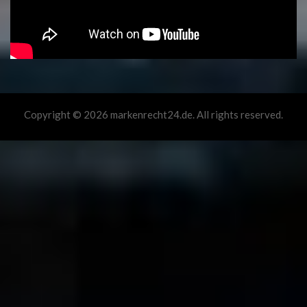
Copyright © 2026 markenrecht24.de. All rights reserved.