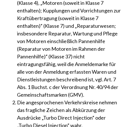
(Klasse 4), „Motoren (soweit in Klasse 7
enthalten); Kupplungen und Vorrichtungen zur
Kraftübertragung (soweit in Klasse 7
enthalten)“ (Klasse 7) und „Reparaturwesen;
insbesondere Reparatur, Wartung und Pflege
von Motoren einschließlich Pannenhilfe
(Reparatur von Motoren im Rahmen der
Pannenhilfe)“ (Klasse 37) nicht
eintragungsfähig, weil die Anmeldemarke für
alle von der Anmeldung erfassten Waren und
Dienstleistungen beschreibend ist, vgl. Art. 7
Abs. 1 Buchst. c der Verordnung Nr. 40/94 der
Gemeinschaftsmarken (GMV).
Die angesprochenen Verkehrskreise nehmen
das fragliche Zeichen als Abkürzung der
Ausdrücke „Turbo Direct Injection“ oder
„Turbo Diesel Injection“ wahr.