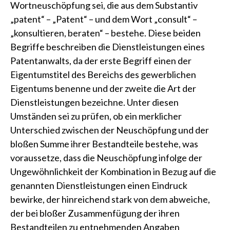
Wortneuschöpfung sei, die aus dem Substantiv
„patent“ – „Patent“ – und dem Wort „consult“ –
„konsultieren, beraten“ – bestehe. Diese beiden
Begriffe beschreiben die Dienstleistungen eines
Patentanwalts, da der erste Begriff einen der
Eigentumstitel des Bereichs des gewerblichen
Eigentums benenne und der zweite die Art der
Dienstleistungen bezeichne. Unter diesen
Umständen sei zu prüfen, ob ein merklicher
Unterschied zwischen der Neuschöpfung und der
bloßen Summe ihrer Bestandteile bestehe, was
voraussetze, dass die Neuschöpfung infolge der
Ungewöhnlichkeit der Kombination in Bezug auf die
genannten Dienstleistungen einen Eindruck
bewirke, der hinreichend stark von dem abweiche,
der bei bloßer Zusammenfügung der ihren
Bestandteilen zu entnehmenden Angaben