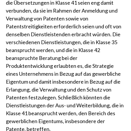
die Übersetzungen in Klasse 41 seien eng damit
verbunden, da sie im Rahmen der Anmeldung und
Verwaltung von Patenten sowie von
Patentstreitigkeiten erforderlich seien und oft von
denselben Dienstleistenden erbracht würden. Die
verschiedenen Dienstleistungen, die in Klasse 35
beansprucht werden, und die in Klasse 42
beanspruchte Beratung bei der
Produktentwicklung erlaubten es, die Strategie
eines Unternehmens in Bezug auf das gewerbliche
Eigentum und damit insbesondere in Bezug auf die
Erlangung, die Verwaltung und den Schutz von
Patenten festzulegen. Schließlich könnten die
Dienstleistungen der Aus- und Weiterbildung, die in
Klasse 41 beansprucht werden, den Bereich des
gewerblichen Eigentums, insbesondere der
Patente, betreffen.