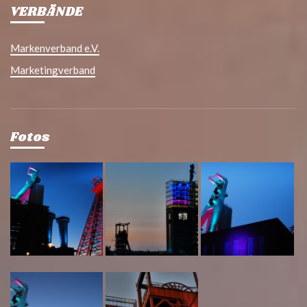
VERBÄNDE
Markenverband e.V.
Marketingverband
Fotos