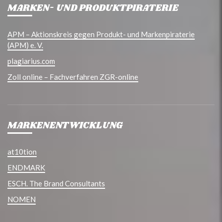
MARKEN- UND PRODUKTPIRATERIE
APM – Aktionskreis gegen Produkt- und Markenpiraterie
(APM) e. V.
plagiarius.com
Zoll online – Fachverfahren ZGR-online
MARKENENTWICKLUNG
at10tion
ENDMARK
ESCH. The Brand Consultants
NOMEN