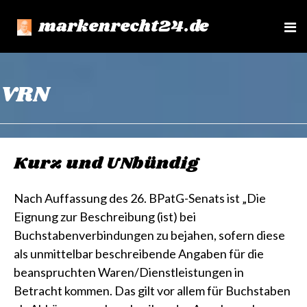
markenrecht24.de
e
n
u
VRN
Kurz und UNbündig
Nach Auffassung des 26. BPatG-Senats ist „Die
Eignung zur Beschreibung (ist) bei
Buchstabenverbindungen zu bejahen, sofern diese
als unmittelbar beschreibende Angaben für die
beanspruchten Waren/Dienstleistungen in
Betracht kommen. Das gilt vor allem für Buchstaben