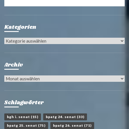
Kategorien
Kategorien
Archiv
Archiv
Schlagwörter
bgh i. senat
(15)
bpatg 24. senat
(33)
bpatg 25. senat
(75)
bpatg 26. senat
(71)