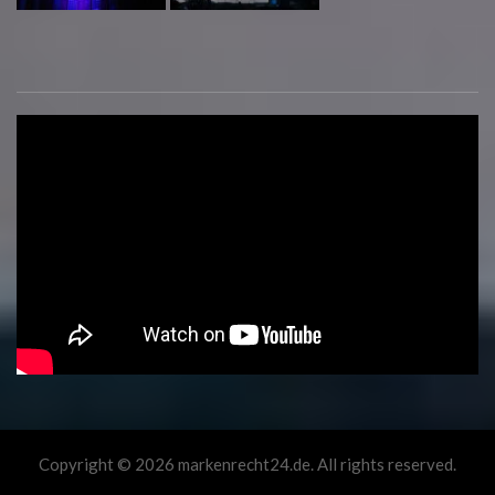
Copyright © 2026 markenrecht24.de. All rights reserved.