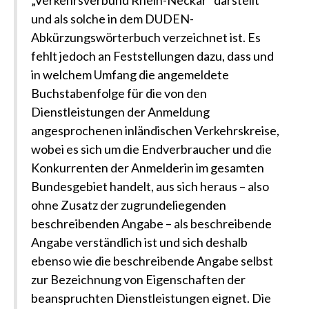
„Verkehrsverbund Rhein-Neckar“ darstellt
und als solche in dem DUDEN-
Abkürzungswörterbuch verzeichnet ist. Es
fehlt jedoch an Feststellungen dazu, dass und
in welchem Umfang die angemeldete
Buchstabenfolge für die von den
Dienstleistungen der Anmeldung
angesprochenen inländischen Verkehrskreise,
wobei es sich um die Endverbraucher und die
Konkurrenten der Anmelderin im gesamten
Bundesgebiet handelt, aus sich heraus – also
ohne Zusatz der zugrundeliegenden
beschreibenden Angabe – als beschreibende
Angabe verständlich ist und sich deshalb
ebenso wie die beschreibende Angabe selbst
zur Bezeichnung von Eigenschaften der
beanspruchten Dienstleistungen eignet. Die