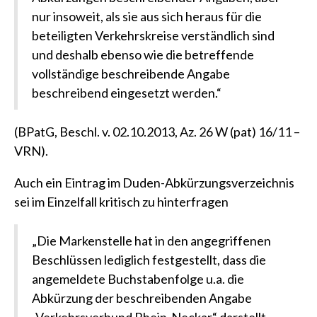
nur insoweit, als sie aus sich heraus für die
beteiligten Verkehrskreise verständlich sind
und deshalb ebenso wie die betreffende
vollständige beschreibende Angabe
beschreibend eingesetzt werden.“
(BPatG, Beschl. v. 02.10.2013, Az. 26 W (pat) 16/11 –
VRN)
.
Auch ein Eintrag im Duden-Abkürzungsverzeichnis
sei im Einzelfall kritisch zu hinterfragen
„Die Markenstelle hat in den angegriffenen
Beschlüssen lediglich festgestellt, dass die
angemeldete Buchstabenfolge u.a. die
Abkürzung der beschreibenden Angabe