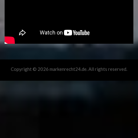
Copyright © 2026 markenrecht24.de. All rights reserved.