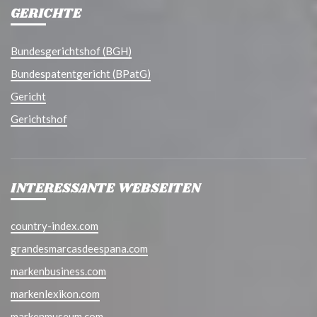
GERICHTE
Bundesgerichtshof (BGH)
Bundespatentgericht (BPatG)
Gericht
Gerichtshof
INTERESSANTE WEBSEITEN
country-index.com
grandesmarcasdeespana.com
markenbusiness.com
markenlexikon.com
markenmuseum.com