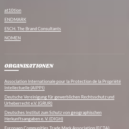
at10tion
ENDMARK
ESCH. The Brand Consultants
NOMEN
ORGANISATIONEN
Association Internationale pour la Protection de la Propriété
Intellectuelle (AIPPI)
Deutsche Vereinigung für gewerblichen Rechtsschutz und
Urheberrecht e.V. (GRUR)
Deutsches Institut zum Schutz von geographischen
Herkunftsangaben e. V. (DIGH)
Europaen Communities Trade Mark Association (ECTA)