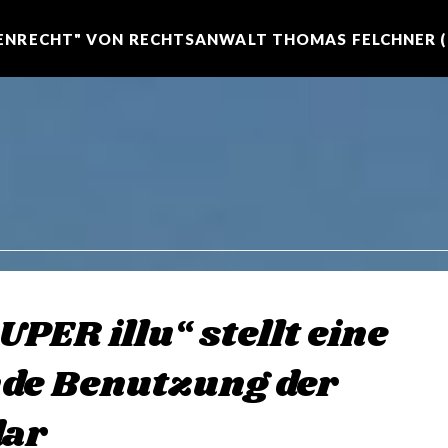
NRECHT" VON RECHTSANWALT THOMAS FELCHNER (R
PER illu“ stellt eine
nde Benutzung der
dar