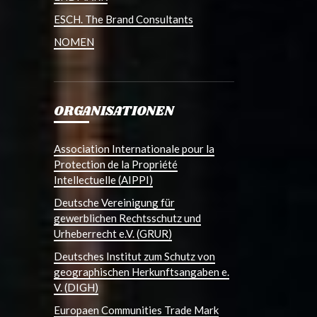
ESCH. The Brand Consultants
NOMEN
ORGANISATIONEN
Association Internationale pour la
Protection de la Propriété
Intellectuelle (AIPPI)
Deutsche Vereinigung für
gewerblichen Rechtsschutz und
Urheberrecht e.V. (GRUR)
Deutsches Institut zum Schutz von
geographischen Herkunftsangaben e.
V. (DIGH)
Europaen Communities Trade Mark