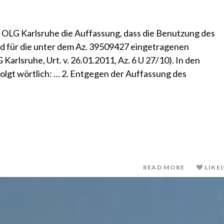
s OLG Karlsruhe die Auffassung, dass die Benutzung des
nd für die unter dem Az. 39509427 eingetragenen
rlsruhe, Urt. v. 26.01.2011, Az. 6 U 27/10). In den
olgt wörtlich: … 2. Entgegen der Auffassung des
READ MORE
LIKE
(