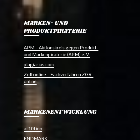
MARKEN- UND
PRODUKTPIRATERIE
APM – Aktionskreis gegen Produkt-
und Markenpiraterie (APM) e. V.
plagiarius.com
Zoll online – Fachverfahren ZGR-
online
MARKENENTWICKLUNG
at10tion
ENDMARK