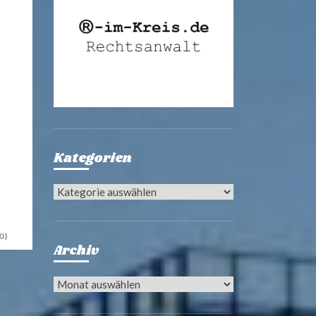
Kategorien
Kategorien
0)
Archiv
Archiv