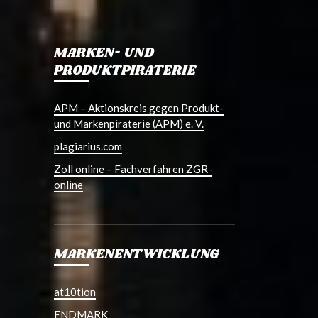
MARKEN- UND
PRODUKTPIRATERIE
APM – Aktionskreis gegen Produkt-
und Markenpiraterie (APM) e. V.
plagiarius.com
Zoll online – Fachverfahren ZGR-
online
MARKENENTWICKLUNG
at10tion
ENDMARK