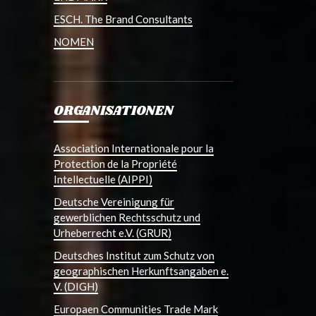
ESCH. The Brand Consultants
NOMEN
ORGANISATIONEN
Association Internationale pour la
Protection de la Propriété
Intellectuelle (AIPPI)
Deutsche Vereinigung für
gewerblichen Rechtsschutz und
Urheberrecht e.V. (GRUR)
Deutsches Institut zum Schutz von
geographischen Herkunftsangaben e.
V. (DIGH)
Europaen Communities Trade Mark