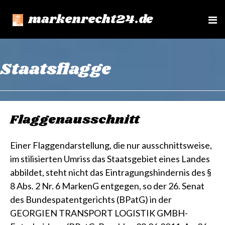
markenrecht24.de
e
n
u
Staatsflagge
Flaggenausschnitt
Einer Flaggendarstellung, die nur ausschnittsweise,
im stilisierten Umriss das Staatsgebiet eines Landes
abbildet, steht nicht das Eintragungshindernis des §
8 Abs. 2 Nr. 6 MarkenG entgegen, so der 26. Senat
des Bundespatentgerichts (BPatG) in der
GEORGIEN TRANSPORT LOGISTIK GMBH-