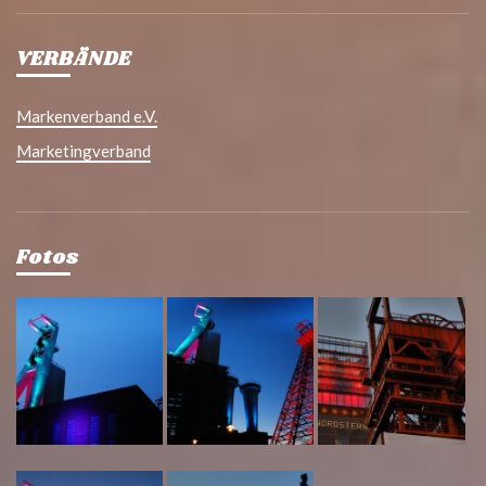
VERBÄNDE
Markenverband e.V.
Marketingverband
Fotos