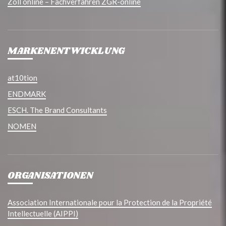
Zoll online – Fachverfahren ZGR-online
MARKENENTWICKLUNG
at10tion
ENDMARK
ESCH. The Brand Consultants
NOMEN
ORGANISATIONEN
Association Internationale pour la Protection de la Propriété
Intellectuelle (AIPPI)