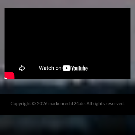
Copyright © 2026 markenrecht24.de. All rights reserved.