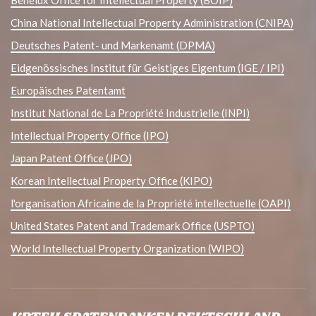
Benelux Office for Intellectual Property (BOIP)
China National Intellectual Property Administration (CNIPA)
Deutsches Patent- und Markenamt (DPMA)
Eidgenössisches Institut für Geistiges Eigentum (IGE / IPI)
Europäisches Patentamt
Institut National de La Propriété Industrielle (INPI)
Intellectual Property Office (IPO)
Japan Patent Office (JPO)
Korean Intellectual Property Office (KIPO)
l'organisation Africaine de la Propriété intellectuelle (OAPI)
United States Patent and Trademark Office (USPTO)
World Intellectual Property Organization (WIPO)