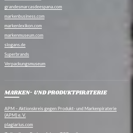
grandesmarcasdeespana.com
markenbusiness.com
markenlexikon.com
markenmuseum.com
slogans.de
Superbrands
Verpackungsmuseum
MARKEN- UND PRODUKTPIRATERIE
APM – Aktionskreis gegen Produkt- und Markenpiraterie
(APM) e. V.
plagiarius.com