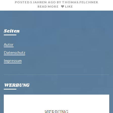
POSTED
5 JAHREN
AGO
BY
THOMAS.FELCHNER
READ MORE
LIKE
Seiten
Autor
Datenschutz
Impressum
WERBUNG