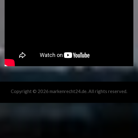
Copyright © 2026 markenrecht24.de. All rights reserved.