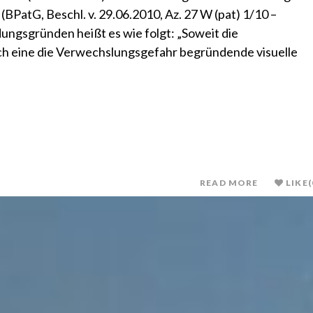
(BPatG, Beschl. v. 29.06.2010, Az. 27 W (pat) 1/10 –
ungsgründen heißt es wie folgt: „Soweit die
h eine die Verwechslungsgefahr begründende visuelle
READ MORE
LIKE
(