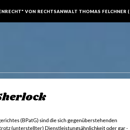
NRECHT" VON RECHTSANWALT THOMAS FELCHNER (R
Sherlock
richtes (BPatG) sind die sich gegenüberstehenden
otz (unterstellter) Dienstleistungsähnlichkeit oder gar -