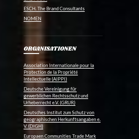
ESCH. The Brand Consultants
NOMEN
ORGANISATIONEN
Association Internationale pour la
Protection de la Propriété
Intellectuelle (AIPPI)
Deutsche Vereinigung für
gewerblichen Rechtsschutz und
Urheberrecht e.V. (GRUR)
Deutsches Institut zum Schutz von
geographischen Herkunftsangaben e.
V. (DIGH)
Europaen Communities Trade Mark