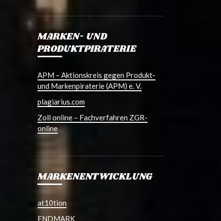
MARKEN- UND
PRODUKTPIRATERIE
APM – Aktionskreis gegen Produkt-
und Markenpiraterie (APM) e. V.
plagiarius.com
Zoll online – Fachverfahren ZGR-
online
MARKENENTWICKLUNG
at10tion
ENDMARK