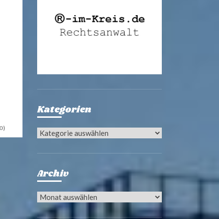
Kategorien
0)
Kategorien
Archiv
Archiv