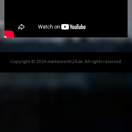
Copyright © 2026 markenrecht24.de. All rights reserved.