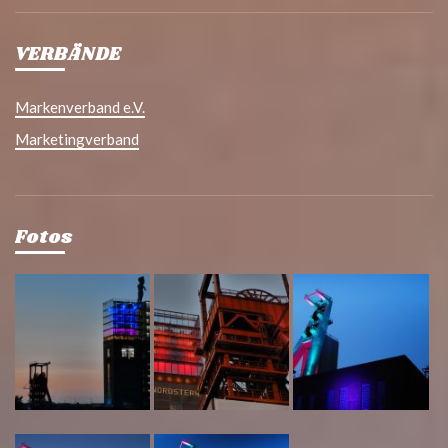
VERBÄNDE
Markenverband e.V.
Marketingverband
Fotos