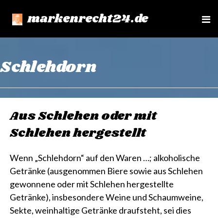
markenrecht24.de
e
n
u
Schlehdorn
Aus Schlehen oder mit
Schlehen hergestellt
Wenn „Schlehdorn“ auf den Waren …; alkoholische
Getränke (ausgenommen Biere sowie aus Schlehen
gewonnene oder mit Schlehen hergestellte
Getränke), insbesondere Weine und Schaumweine,
Sekte, weinhaltige Getränke draufsteht, sei dies