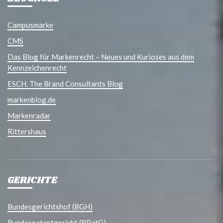
Campusmarke
CMS
Das Blog für Markenrecht – Neues und Kurioses aus dem
Kennzeichenrecht
ESCH. The Brand Consultants Blog
markenblog.de
Markenradar
Rittershaus
GERICHTE
Bundesgerichtshof (BGH)
Bundespatentgericht (BPatG)