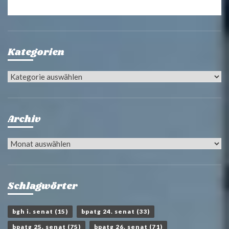
Kategorien
Kategorien
Archiv
Archiv
Schlagwörter
bgh i. senat
(15)
bpatg 24. senat
(33)
bpatg 25. senat
(75)
bpatg 26. senat
(71)