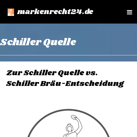
markenrecht24.de
e
n
u
Schiller Quelle
Zur Schiller Quelle vs.
Schiller Bräu-Entscheidung