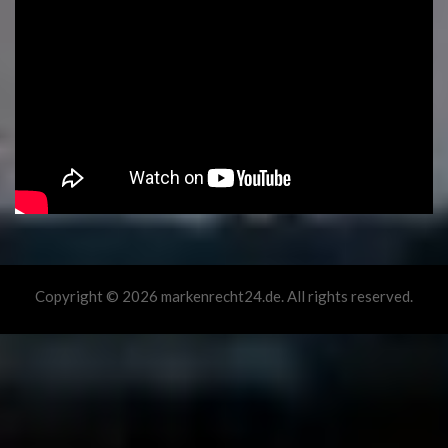
Copyright © 2026 markenrecht24.de. All rights reserved.