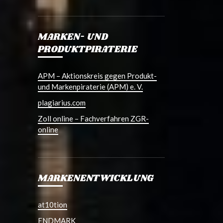
MARKEN- UND
PRODUKTPIRATERIE
APM – Aktionskreis gegen Produkt-
und Markenpiraterie (APM) e. V.
plagiarius.com
Zoll online – Fachverfahren ZGR-
online
MARKENENTWICKLUNG
at10tion
ENDMARK