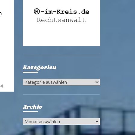
n
Kategorien
Kategorien
0)
Archiv
Archiv