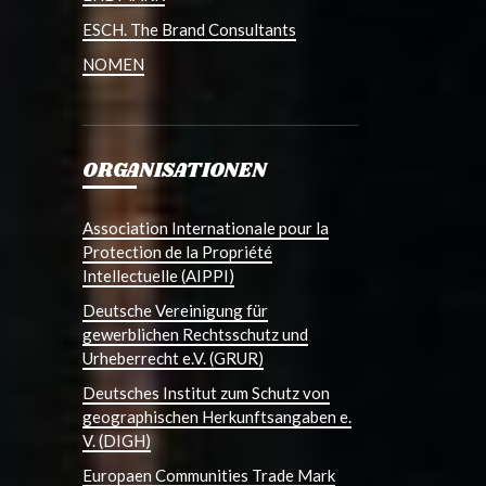
ESCH. The Brand Consultants
NOMEN
ORGANISATIONEN
Association Internationale pour la
Protection de la Propriété
Intellectuelle (AIPPI)
Deutsche Vereinigung für
gewerblichen Rechtsschutz und
Urheberrecht e.V. (GRUR)
Deutsches Institut zum Schutz von
geographischen Herkunftsangaben e.
V. (DIGH)
Europaen Communities Trade Mark