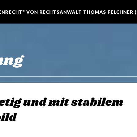
NRECHT" VON RECHTSANWALT THOMAS FELCHNER (R
ung
etig und mit stabilem
ild