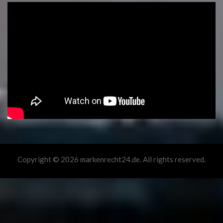
Copyright © 2026 markenrecht24.de. All rights reserved.