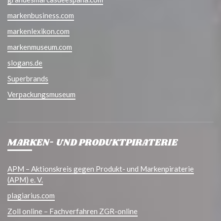
markenbusiness.com
markenlexikon.com
markenmuseum.com
slogans.de
Superbrands
Verpackungsmuseum
MARKEN- UND PRODUKTPIRATERIE
APM – Aktionskreis gegen Produkt- und Markenpiraterie
(APM) e. V.
plagiarius.com
Zoll online – Fachverfahren ZGR-online