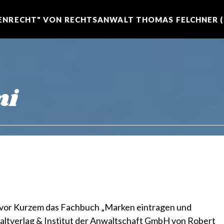
NRECHT" VON RECHTSANWALT THOMAS FELCHNER (R
mi
vor Kurzem das Fachbuch „Marken eintragen und
ltverlag & Institut der Anwaltschaft GmbH von Robert