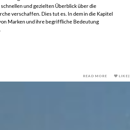
 schnellen und gezielten Überblick über die
e verschaffen. Dies tut es. In dem in die Kapitel
on Marken und ihre begriffliche Bedeutung
…
READ MORE
LIKE
(