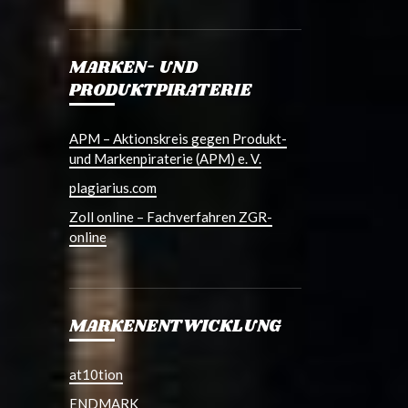
MARKEN- UND
PRODUKTPIRATERIE
APM – Aktionskreis gegen Produkt-
und Markenpiraterie (APM) e. V.
plagiarius.com
Zoll online – Fachverfahren ZGR-
online
MARKENENTWICKLUNG
at10tion
ENDMARK