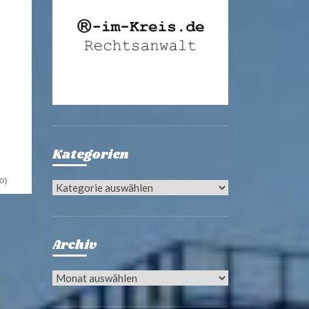
Kategorien
0)
Kategorien
Archiv
Archiv