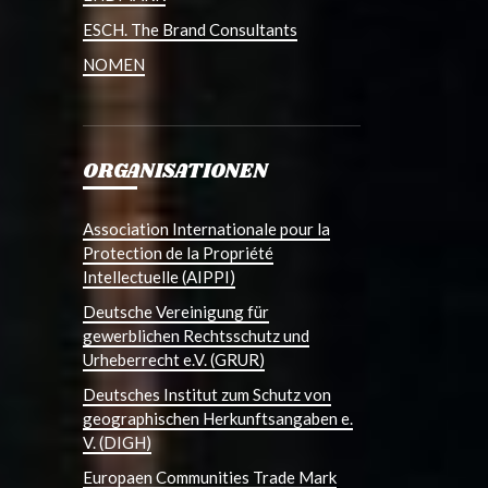
ESCH. The Brand Consultants
NOMEN
ORGANISATIONEN
Association Internationale pour la
Protection de la Propriété
Intellectuelle (AIPPI)
Deutsche Vereinigung für
gewerblichen Rechtsschutz und
Urheberrecht e.V. (GRUR)
Deutsches Institut zum Schutz von
geographischen Herkunftsangaben e.
V. (DIGH)
Europaen Communities Trade Mark