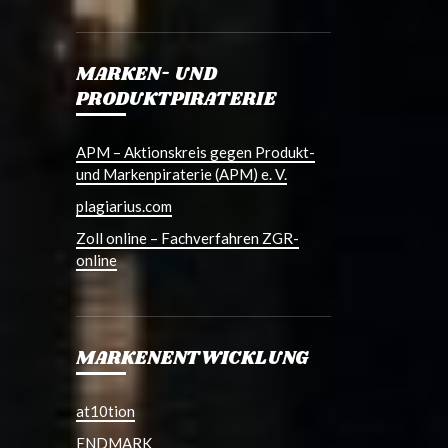
MARKEN- UND
PRODUKTPIRATERIE
APM – Aktionskreis gegen Produkt-
und Markenpiraterie (APM) e. V.
plagiarius.com
Zoll online – Fachverfahren ZGR-
online
MARKENENTWICKLUNG
at10tion
ENDMARK