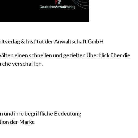
ltverlag & Institut der Anwaltschaft GmbH
älten einen schnellen und gezielten Überblick über die
che verschaffen.
 und ihre begriffliche Bedeutung
tion der Marke