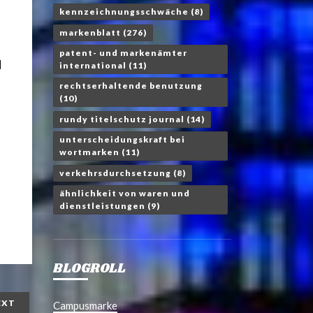
kennzeichnungsschwäche
(8)
markenblatt
(276)
patent- und markenämter
d
international
(11)
rechtserhaltende benutzung
(10)
rundy titelschutz journal
(14)
unterscheidungskraft bei
wortmarken
(11)
verkehrsdurchsetzung
(8)
ähnlichkeit von waren und
dienstleistungen
(9)
BLOGROLL
EXT
Campusmarke