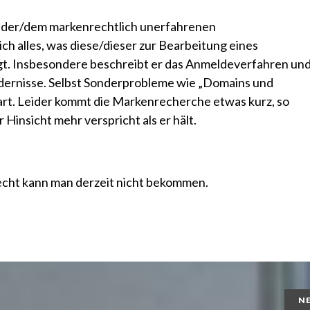
i der/dem markenrechtlich unerfahrenen
ch alles, was diese/dieser zur Bearbeitung eines
t. Insbesondere beschreibt er das Anmeldeverfahren un
ndernisse. Selbst Sonderprobleme wie „Domains und
rt. Leider kommt die Markenrecherche etwas kurz, so
r Hinsicht mehr verspricht als er hält.
echt kann man derzeit nicht bekommen.
N