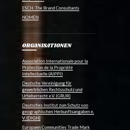
ESCH. The Brand Consultants
NOMEN
ORGANISATIONEN
Association Internationale pour la
Protection de la Propriété
Intellectuelle (AIPPI)
Deutsche Vereinigung für
gewerblichen Rechtsschutz und
Urheberrecht e.V. (GRUR)
Deutsches Institut zum Schutz von
geographischen Herkunftsangaben e.
V. (DIGH)
Europaen Communities Trade Mark