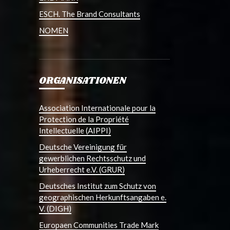
ESCH. The Brand Consultants
NOMEN
ORGANISATIONEN
Association Internationale pour la
Protection de la Propriété
Intellectuelle (AIPPI)
Deutsche Vereinigung für
gewerblichen Rechtsschutz und
Urheberrecht e.V. (GRUR)
Deutsches Institut zum Schutz von
geographischen Herkunftsangaben e.
V. (DIGH)
Europaen Communities Trade Mark