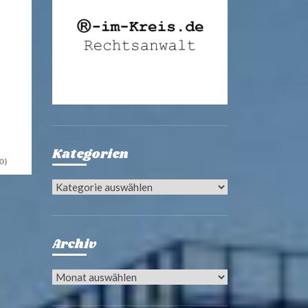
Kategorien
0)
Kategorien
Archiv
Archiv