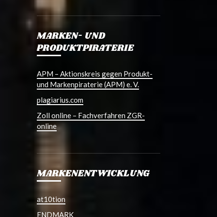
MARKEN- UND
PRODUKTPIRATERIE
APM – Aktionskreis gegen Produkt-
und Markenpiraterie (APM) e. V.
plagiarius.com
Zoll online – Fachverfahren ZGR-
online
MARKENENTWICKLUNG
at10tion
ENDMARK