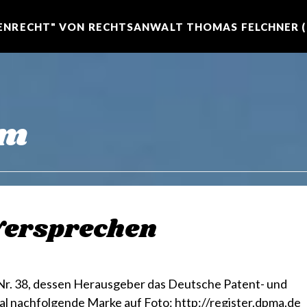
NRECHT" VON RECHTSANWALT THOMAS FELCHNER (R
mm
Versprechen
Nr. 38, dessen Herausgeber das Deutsche Patent- und
al nachfolgende Marke auf Foto: http://register.dpma.de