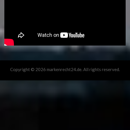
Copyright © 2026 markenrecht24.de. All rights reserved.