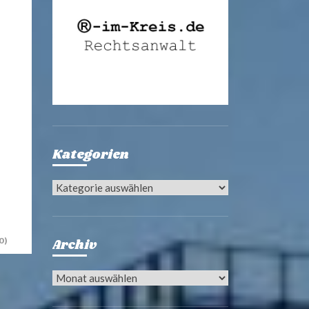
Kategorien
Kategorien
0)
Archiv
Archiv