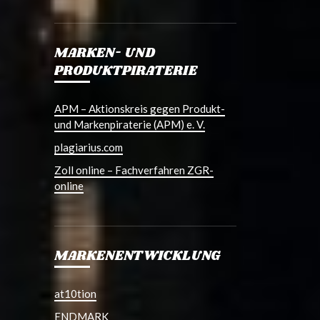
MARKEN- UND
PRODUKTPIRATERIE
APM – Aktionskreis gegen Produkt-
und Markenpiraterie (APM) e. V.
plagiarius.com
Zoll online – Fachverfahren ZGR-
online
MARKENENTWICKLUNG
at10tion
ENDMARK