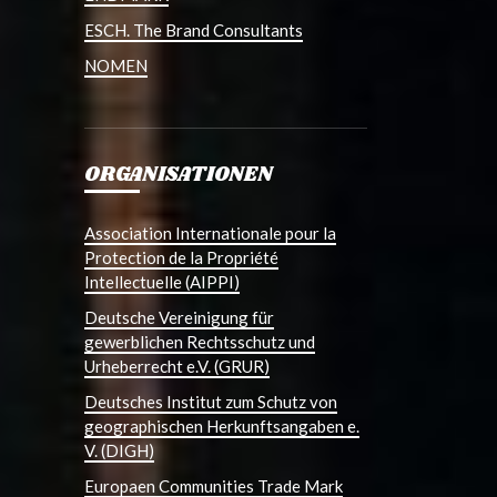
ESCH. The Brand Consultants
NOMEN
ORGANISATIONEN
Association Internationale pour la
Protection de la Propriété
Intellectuelle (AIPPI)
Deutsche Vereinigung für
gewerblichen Rechtsschutz und
Urheberrecht e.V. (GRUR)
Deutsches Institut zum Schutz von
geographischen Herkunftsangaben e.
V. (DIGH)
Europaen Communities Trade Mark