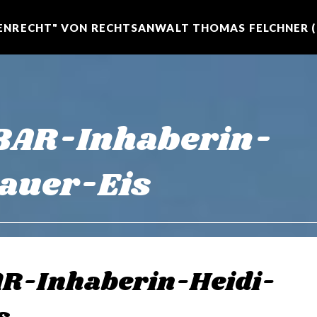
NRECHT" VON RECHTSANWALT THOMAS FELCHNER (R
BAR-Inhaberin-
auer-Eis
AR-Inhaberin-Heidi-