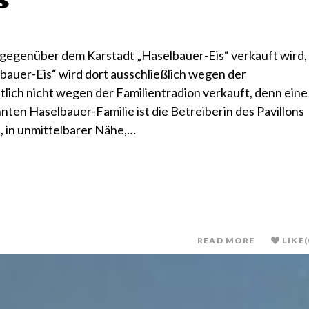
s
on gegenüber dem Karstadt „Haselbauer-Eis“ verkauft wird,
lbauer-Eis“ wird dort ausschließlich wegen der
lich nicht wegen der Familientradion verkauft, denn eine
en Haselbauer-Familie ist die Betreiberin des Pavillons
e, in unmittelbarer Nähe,…
READ MORE
LIKE
(