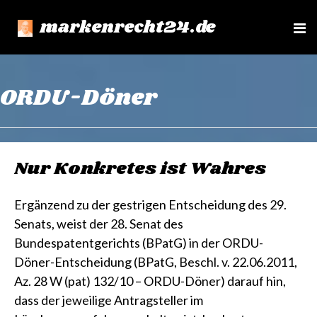
markenrecht24.de
e
n
u
ORDU-Döner
Nur Konkretes ist Wahres
Ergänzend zu der gestrigen Entscheidung des 29.
Senats, weist der 28. Senat des
Bundespatentgerichts (BPatG) in der ORDU-
Döner-Entscheidung (BPatG, Beschl. v. 22.06.2011,
Az. 28 W (pat) 132/10 – ORDU-Döner) darauf hin,
dass der jeweilige Antragsteller im