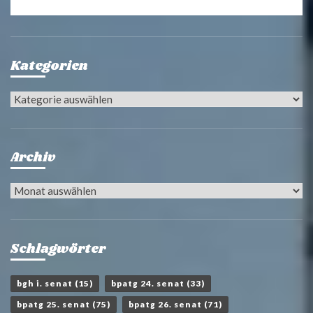
Kategorien
Kategorien
Archiv
Archiv
Schlagwörter
bgh i. senat
(15)
bpatg 24. senat
(33)
bpatg 25. senat
(75)
bpatg 26. senat
(71)