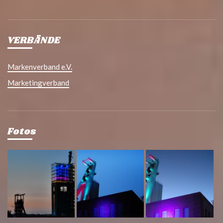
VERBÄNDE
Markenverband e.V.
Marketingverband
Fotos