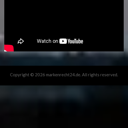
Copyright © 2026 markenrecht24.de. All rights reserved.