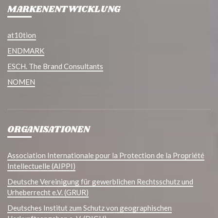
MARKENENTWICKLUNG
at10tion
ENDMARK
ESCH. The Brand Consultants
NOMEN
ORGANISATIONEN
Association Internationale pour la Protection de la Propriété
Intellectuelle (AIPPI)
Deutsche Vereinigung für gewerblichen Rechtsschutz und
Urheberrecht e.V. (GRUR)
Deutsches Institut zum Schutz von geographischen