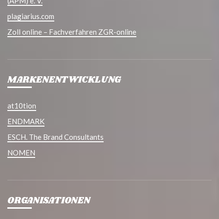
(APM) e. V.
plagiarius.com
Zoll online – Fachverfahren ZGR-online
MARKENENTWICKLUNG
at10tion
ENDMARK
ESCH. The Brand Consultants
NOMEN
ORGANISATIONEN