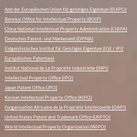
Amt der Europäischen Union für geistiges Eigentum (EUIPO)
Benelux Office for Intellectual Property (BOIP)
China National Intellectual Property Administration (CNIPA)
Deutsches Patent- und Markenamt (DPMA)
Eidgenössisches Institut für Geistiges Eigentum (IGE / IPI)
Europäisches Patentamt
Institut National de La Propriété Industrielle (INPI)
Intellectual Property Office (IPO)
Japan Patent Office (JPO)
Korean Intellectual Property Office (KIPO)
l'organisation Africaine de la Propriété intellectuelle (OAPI)
United States Patent and Trademark Office (USPTO)
World Intellectual Property Organization (WIPO)