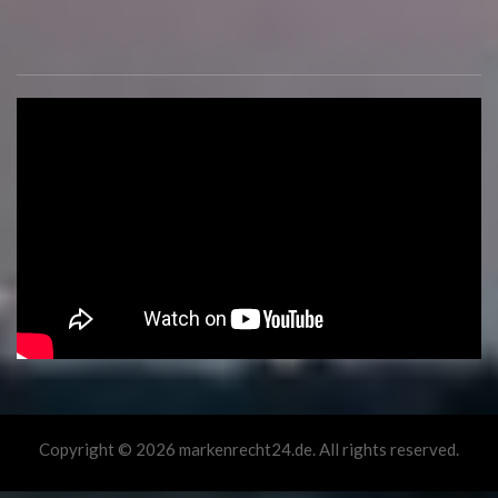
Copyright © 2026 markenrecht24.de. All rights reserved.