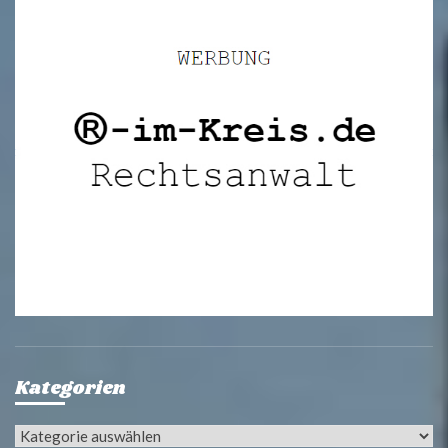
Kategorien
Kategorien