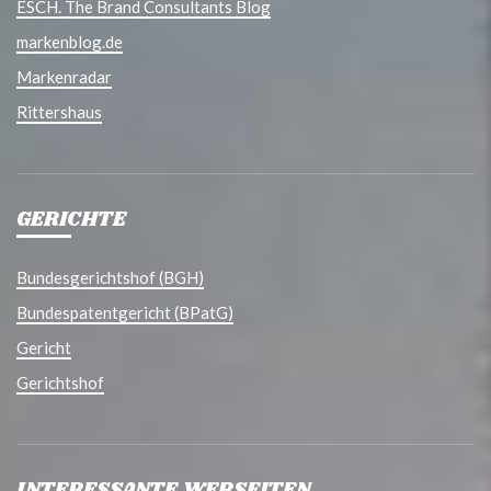
ESCH. The Brand Consultants Blog
markenblog.de
Markenradar
Rittershaus
GERICHTE
Bundesgerichtshof (BGH)
Bundespatentgericht (BPatG)
Gericht
Gerichtshof
INTERESSANTE WEBSEITEN