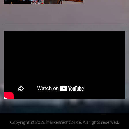
Copyright © 2026 markenrecht24.de. All rights reserved.