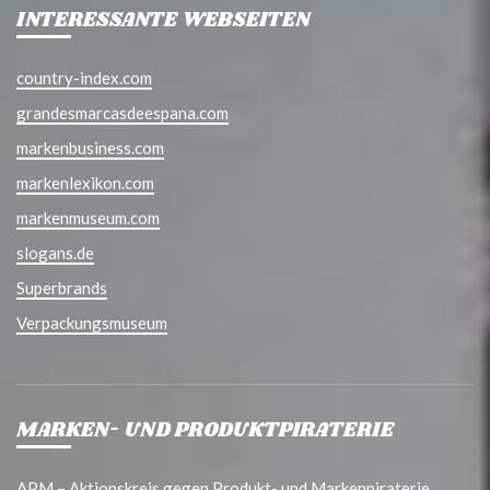
INTERESSANTE WEBSEITEN
country-index.com
grandesmarcasdeespana.com
markenbusiness.com
markenlexikon.com
markenmuseum.com
slogans.de
Superbrands
Verpackungsmuseum
MARKEN- UND PRODUKTPIRATERIE
APM – Aktionskreis gegen Produkt- und Markenpiraterie