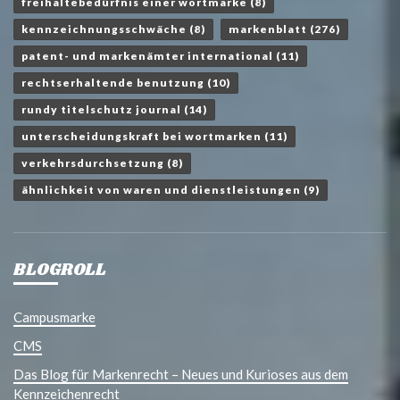
freihaltebedürfnis einer wortmarke
(8)
kennzeichnungsschwäche
(8)
markenblatt
(276)
patent- und markenämter international
(11)
rechtserhaltende benutzung
(10)
rundy titelschutz journal
(14)
unterscheidungskraft bei wortmarken
(11)
verkehrsdurchsetzung
(8)
ähnlichkeit von waren und dienstleistungen
(9)
BLOGROLL
Campusmarke
CMS
Das Blog für Markenrecht – Neues und Kurioses aus dem
Kennzeichenrecht