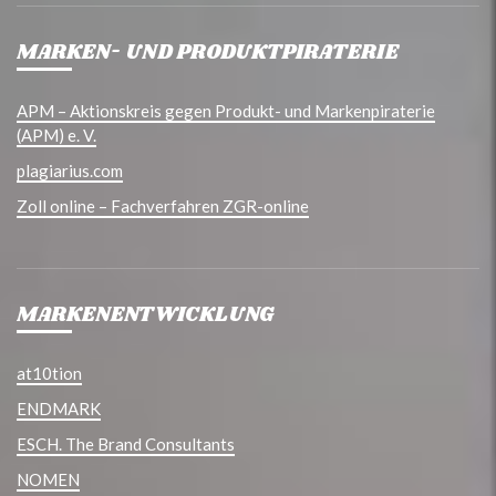
MARKEN- UND PRODUKTPIRATERIE
APM – Aktionskreis gegen Produkt- und Markenpiraterie
(APM) e. V.
plagiarius.com
Zoll online – Fachverfahren ZGR-online
MARKENENTWICKLUNG
at10tion
ENDMARK
ESCH. The Brand Consultants
NOMEN