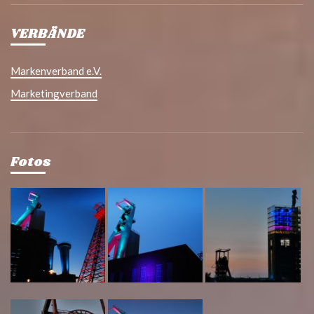
VERBÄNDE
Markenverband e.V.
Marketingverband
Fotos