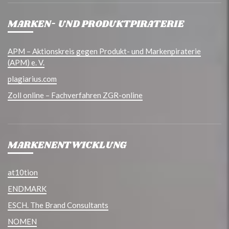
MARKEN- UND PRODUKTPIRATERIE
APM – Aktionskreis gegen Produkt- und Markenpiraterie
(APM) e. V.
plagiarius.com
Zoll online – Fachverfahren ZGR-online
MARKENENTWICKLUNG
at10tion
ENDMARK
ESCH. The Brand Consultants
NOMEN