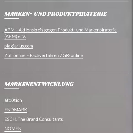
MARKEN- UND PRODUKTPIRATERIE
APM – Aktionskreis gegen Produkt- und Markenpiraterie
(APM) e. V.
plagiarius.com
Zoll online – Fachverfahren ZGR-online
MARKENENTWICKLUNG
at10tion
ENDMARK
ESCH. The Brand Consultants
NOMEN