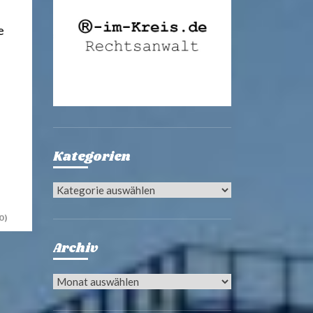
e
Kategorien
Kategorien
0)
Archiv
Archiv