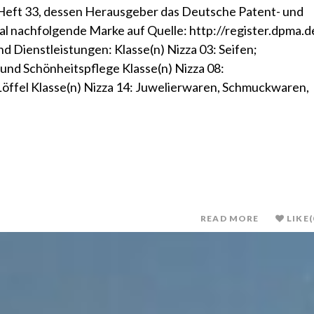
Heft 33, dessen Herausgeber das Deutsche Patent- und
al nachfolgende Marke auf Quelle: http://register.dpma.d
 Dienstleistungen: Klasse(n) Nizza 03: Seifen;
und Schönheitspflege Klasse(n) Nizza 08:
ffel Klasse(n) Nizza 14: Juwelierwaren, Schmuckwaren,
READ MORE
LIKE
(