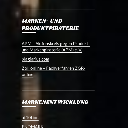
MARKEN- UND
PRODUKTPIRATERIE
APM – Aktionskreis gegen Produkt-
und Markenpiraterie (APM) e. V.
plagiarius.com
Zoll online – Fachverfahren ZGR-
online
MARKENENTWICKLUNG
at10tion
ENDMARK