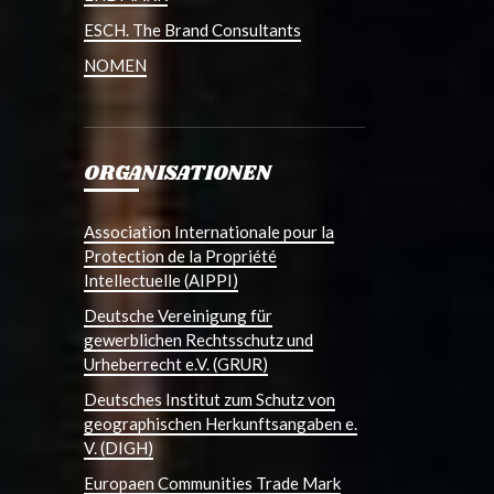
ESCH. The Brand Consultants
NOMEN
ORGANISATIONEN
Association Internationale pour la
Protection de la Propriété
Intellectuelle (AIPPI)
Deutsche Vereinigung für
gewerblichen Rechtsschutz und
Urheberrecht e.V. (GRUR)
Deutsches Institut zum Schutz von
geographischen Herkunftsangaben e.
V. (DIGH)
Europaen Communities Trade Mark