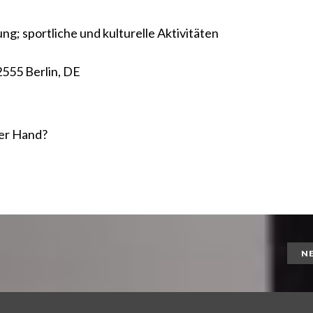
ng; sportliche und kulturelle Aktivitäten
12555 Berlin, DE
er Hand?
N