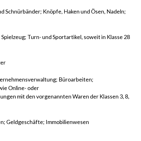
und Schnürbänder; Knöpfe, Haken und Ösen, Nadeln;
, Spielzeug; Turn- und Sportartikel, soweit in Klasse 28
zer
ernehmensverwaltung; Büroarbeiten;
wie Online- oder
ungen mit den vorgenannten Waren der Klassen 3, 8,
n; Geldgeschäfte; Immobilienwesen