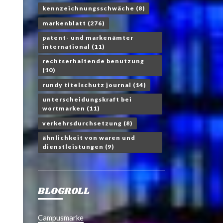
kennzeichnungsschwäche
(8)
markenblatt
(276)
patent- und markenämter
international
(11)
rechtserhaltende benutzung
(10)
rundy titelschutz journal
(14)
unterscheidungskraft bei
wortmarken
(11)
verkehrsdurchsetzung
(8)
ähnlichkeit von waren und
dienstleistungen
(9)
BLOGROLL
Campusmarke