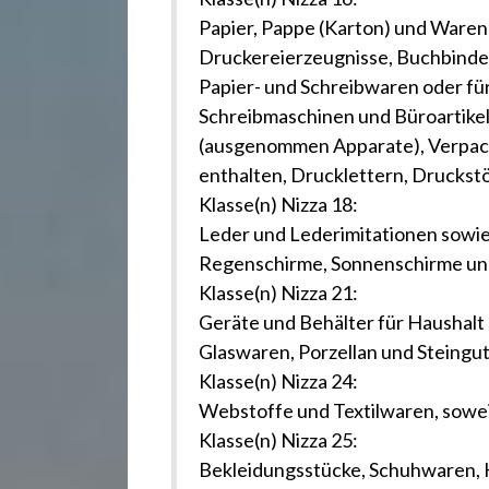
Papier, Pappe (Karton) und Waren 
Druckereierzeugnisse, Buchbindera
Papier- und Schreibwaren oder für
Schreibmaschinen und Büroartikel
(ausgenommen Apparate), Verpacku
enthalten, Drucklettern, Druckst
Klasse(n) Nizza 18:
Leder und Lederimitationen sowie 
Regenschirme, Sonnenschirme und
Klasse(n) Nizza 21:
Geräte und Behälter für Haushalt u
Glaswaren, Porzellan und Steingut
Klasse(n) Nizza 24:
Webstoffe und Textilwaren, sowei
Klasse(n) Nizza 25:
Bekleidungsstücke, Schuhwaren