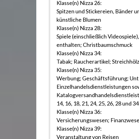
Klasse(n) Nizza 26:
Spitzen und Stickereien, Bänder 
künstliche Blumen
Klasse(n) Nizza 28:
Spiele (einschließlich Videospiele)
enthalten; Christbaumschmuck
Klasse(n) Nizza 34:
Tabak; Raucherartikel; Streichhöl
Klasse(n) Nizza 35:
Werbung; Geschäftsführung; Unt
Einzelhandelsdienstleistungen so
Katalogversandhandelsdienstleist
14, 16, 18, 21, 24, 25, 26, 28 und 34
Klasse(n) Nizza 36:
Versicherungswesen; Finanzwese
Klasse(n) Nizza 39:
Veranstaltung von Reisen