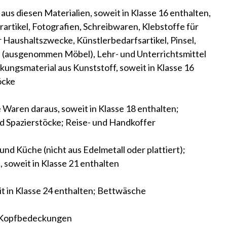
aus diesen Materialien, soweit in Klasse 16 enthalten,
rtikel, Fotografien, Schreibwaren, Klebstoffe für
 Haushaltszwecke, Künstlerbedarfsartikel, Pinsel,
 (ausgenommen Möbel), Lehr- und Unterrichtsmittel
ngsmaterial aus Kunststoff, soweit in Klasse 16
öcke
Waren daraus, soweit in Klasse 18 enthalten;
 Spazierstöcke; Reise- und Handkoffer
nd Küche (nicht aus Edelmetall oder plattiert);
, soweit in Klasse 21 enthalten
t in Klasse 24 enthalten; Bettwäsche
, Kopfbedeckungen