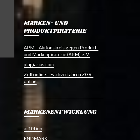
MARKEN- UND
PRODUKTPIRATERIE
APM – Aktionskreis gegen Produkt-
und Markenpiraterie (APM) e. V.
plagiarius.com
Zoll online – Fachverfahren ZGR-
online
MARKENENTWICKLUNG
at10tion
ENDMARK