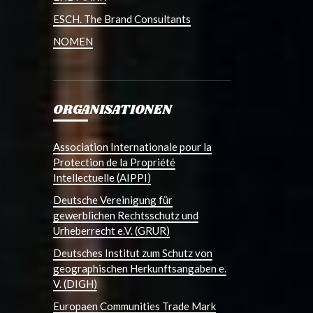
ESCH. The Brand Consultants
NOMEN
ORGANISATIONEN
Association Internationale pour la
Protection de la Propriété
Intellectuelle (AIPPI)
Deutsche Vereinigung für
gewerblichen Rechtsschutz und
Urheberrecht e.V. (GRUR)
Deutsches Institut zum Schutz von
geographischen Herkunftsangaben e.
V. (DIGH)
Europaen Communities Trade Mark