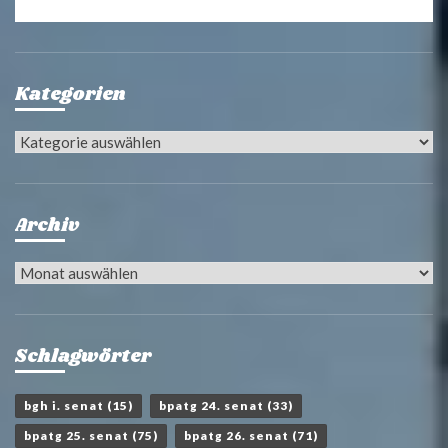
Kategorien
Kategorien
Archiv
Archiv
Schlagwörter
bgh i. senat
(15)
bpatg 24. senat
(33)
bpatg 25. senat
(75)
bpatg 26. senat
(71)