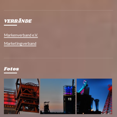
VERBÄNDE
Markenverband e.V.
Marketingverband
Fotos