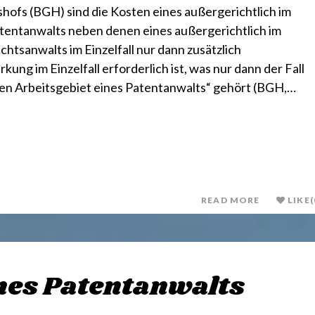
ofs (BGH) sind die Kosten eines außergerichtlich im
entanwalts neben denen eines außergerichtlich im
tsanwalts im Einzelfall nur dann zusätzlich
ung im Einzelfall erforderlich ist, was nur dann der Fall
chen Arbeitsgebiet eines Patentanwalts“ gehört (BGH,…
READ MORE
LIKE
(
nes Patentanwalts