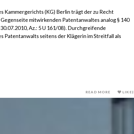
es Kammergerichts (KG) Berlin trägt der zu Recht
r Gegenseite mitwirkenden Patentanwaltes analog § 140
v. 30.07.2010, Az.: 5 U 161/08). Durchgreifende
 Patentanwalts seitens der Klägerin im Streitfall als
READ MORE
LIKE
(