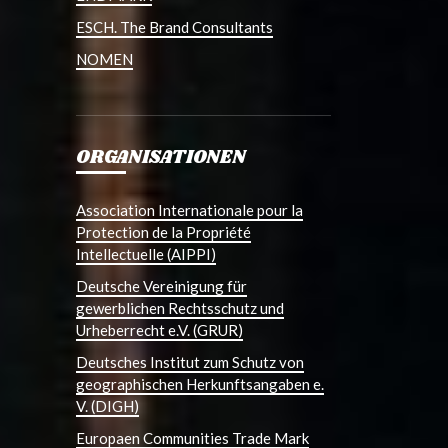
ESCH. The Brand Consultants
NOMEN
ORGANISATIONEN
Association Internationale pour la
Protection de la Propriété
Intellectuelle (AIPPI)
Deutsche Vereinigung für
gewerblichen Rechtsschutz und
Urheberrecht e.V. (GRUR)
Deutsches Institut zum Schutz von
geographischen Herkunftsangaben e.
V. (DIGH)
Europaen Communities Trade Mark