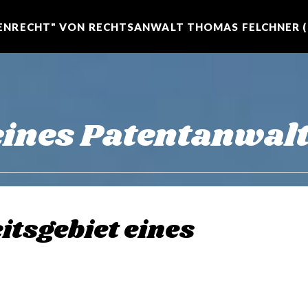
NRECHT" VON RECHTSANWALT THOMAS FELCHNER (R
ines Patentanwal
itsgebiet eines