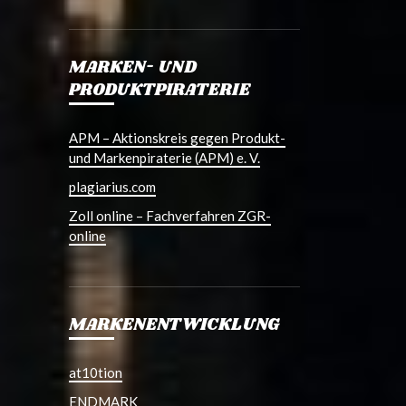
MARKEN- UND
PRODUKTPIRATERIE
APM – Aktionskreis gegen Produkt-
und Markenpiraterie (APM) e. V.
plagiarius.com
Zoll online – Fachverfahren ZGR-
online
MARKENENTWICKLUNG
at10tion
ENDMARK