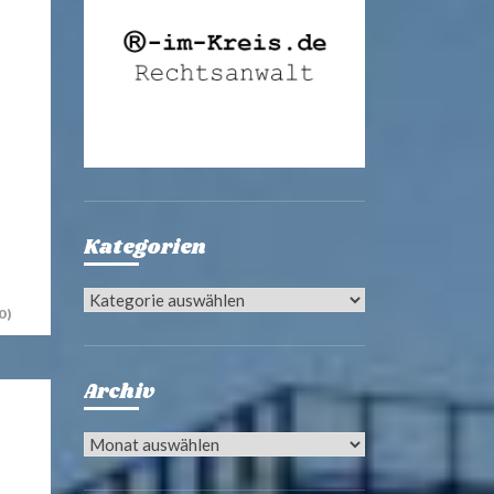
Kategorien
Kategorien
0)
Archiv
Archiv