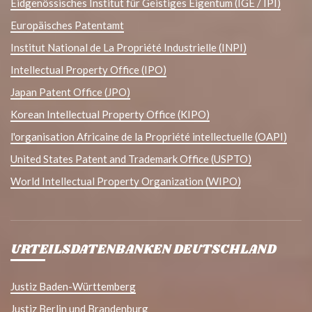
Eidgenössisches Institut für Geistiges Eigentum (IGE / IPI)
Europäisches Patentamt
Institut National de La Propriété Industrielle (INPI)
Intellectual Property Office (IPO)
Japan Patent Office (JPO)
Korean Intellectual Property Office (KIPO)
l'organisation Africaine de la Propriété intellectuelle (OAPI)
United States Patent and Trademark Office (USPTO)
World Intellectual Property Organization (WIPO)
URTEILSDATENBANKEN DEUTSCHLAND
Justiz Baden-Württemberg
Justiz Berlin und Brandenburg