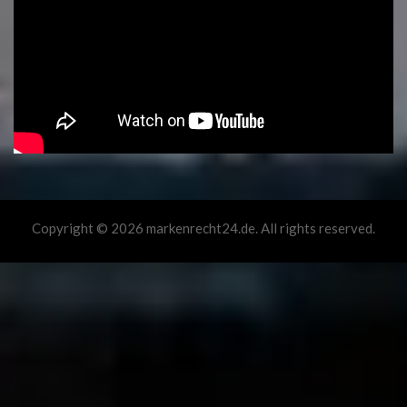
Copyright © 2026 markenrecht24.de. All rights reserved.