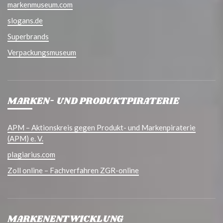
markenmuseum.com
slogans.de
Superbrands
Verpackungsmuseum
MARKEN- UND PRODUKTPIRATERIE
APM – Aktionskreis gegen Produkt- und Markenpiraterie
(APM) e. V.
plagiarius.com
Zoll online – Fachverfahren ZGR-online
MARKENENTWICKLUNG