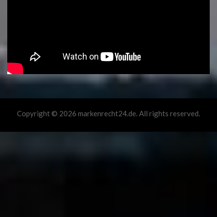
Copyright © 2026 markenrecht24.de. All rights reserved.