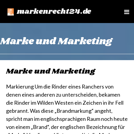
markenrecht24.de
e
n
u
Marke und Marketing
Marke und Marketing
Markierung Um die Rinder eines Ranchers von
denen eines anderen zu unterscheiden, bekamen
die Rinder im Wilden Westen ein Zeichen in ihr Fell
gebrannt. Was diese „Brandmarkung“ angeht,
spricht man im englischsprachigen Raum noch heute
von einem „Brand“, der englischen Bezeichnung für