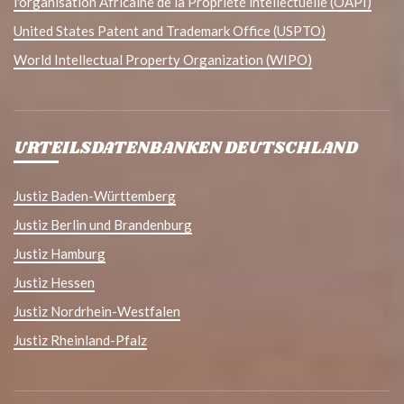
l'organisation Africaine de la Propriété intellectuelle (OAPI)
United States Patent and Trademark Office (USPTO)
World Intellectual Property Organization (WIPO)
URTEILSDATENBANKEN DEUTSCHLAND
Justiz Baden-Württemberg
Justiz Berlin und Brandenburg
Justiz Hamburg
Justiz Hessen
Justiz Nordrhein-Westfalen
Justiz Rheinland-Pfalz