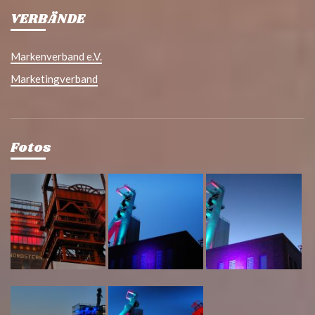
VERBÄNDE
Markenverband e.V.
Marketingverband
Fotos