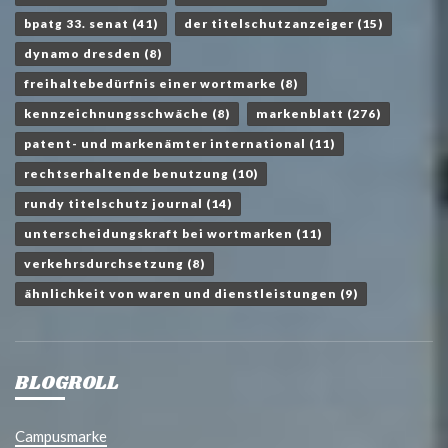
bpatg 33. senat
(41)
der titelschutzanzeiger
(15)
dynamo dresden
(8)
freihaltebedürfnis einer wortmarke
(8)
kennzeichnungsschwäche
(8)
markenblatt
(276)
patent- und markenämter international
(11)
rechtserhaltende benutzung
(10)
rundy titelschutz journal
(14)
unterscheidungskraft bei wortmarken
(11)
verkehrsdurchsetzung
(8)
ähnlichkeit von waren und dienstleistungen
(9)
BLOGROLL
Campusmarke