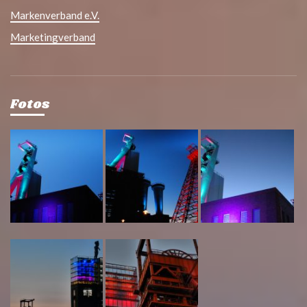
Markenverband e.V.
Marketingverband
Fotos