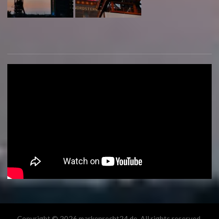
Copyright © 2026 markenrecht24.de. All rights reserved.