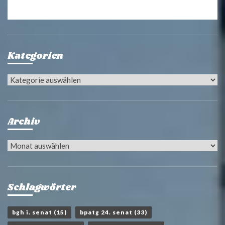
Kategorien
Kategorien
Archiv
Archiv
Schlagwörter
bgh i. senat
(15)
bpatg 24. senat
(33)