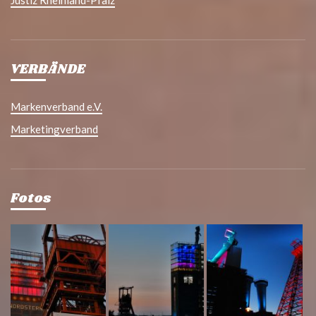
Justiz Rheinland-Pfalz
VERBÄNDE
Markenverband e.V.
Marketingverband
Fotos