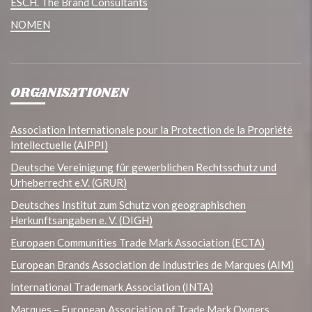
ESCH. The Brand Consultants
NOMEN
ORGANISATIONEN
Association Internationale pour la Protection de la Propriété
Intellectuelle (AIPPI)
Deutsche Vereinigung für gewerblichen Rechtsschutz und
Urheberrecht e.V. (GRUR)
Deutsches Institut zum Schutz von geographischen
Herkunftsangaben e. V. (DIGH)
Europaen Communities Trade Mark Association (ECTA)
European Brands Association de Industries de Marques (AIM)
International Trademark Association (INTA)
Marques – European Association of Trade Mark Owners