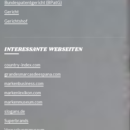
Bundespatentgericht (BPatG)
Gericht
Gerichtshof
INTERESSANTE WEBSEITEN
country-index.com
grandesmarcasdeespana.com
markenbusiness.com
markenlexikon.com
markenmuseum.com
slogans.de
Superbrands
Verpackungsmuseum