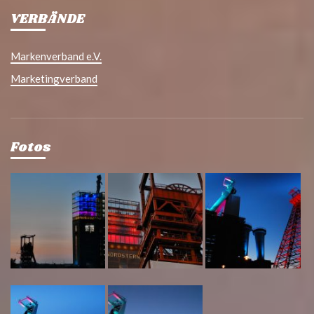
VERBÄNDE
Markenverband e.V.
Marketingverband
Fotos