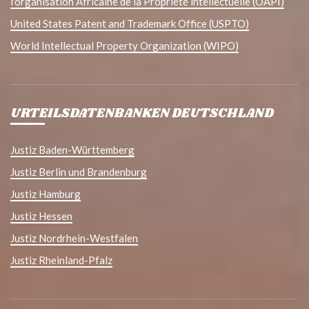
l'organisation Africaine de la Propriété intellectuelle (OAPI)
United States Patent and Trademark Office (USPTO)
World Intellectual Property Organization (WIPO)
URTEILSDATENBANKEN DEUTSCHLAND
Justiz Baden-Württemberg
Justiz Berlin und Brandenburg
Justiz Hamburg
Justiz Hessen
Justiz Nordrhein-Westfalen
Justiz Rheinland-Pfalz