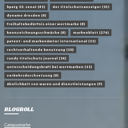
bpatg 33. senat
(41)
der titelschutzanzeiger
(15)
dynamo dresden
(8)
freihaltebedürfnis einer wortmarke
(8)
kennzeichnungsschwäche
(8)
markenblatt
(276)
patent- und markenämter international
(11)
rechtserhaltende benutzung
(10)
rundy titelschutz journal
(14)
unterscheidungskraft bei wortmarken
(11)
verkehrsdurchsetzung
(8)
ähnlichkeit von waren und dienstleistungen
(9)
BLOGROLL
Campusmarke