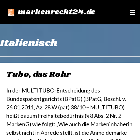
markenrecht24.de
e
n
u
Italienisch
Tubo, das Rohr
In der MULTITUBO-Entscheidung des
Bundespatentgerichts (BPatG) (BPatG, Beschl. v.
26.01.2011, Az. 28 W (pat) 38/10 – MULTITUBO)
heißt es zum Freihaltebedürfnis (§ 8 Abs. 2 Nr. 2
MarkenG) wie folgt: „Wie auch die Markeninhaberin
selbst nicht in Abrede stellt, ist die Anmeldemarke