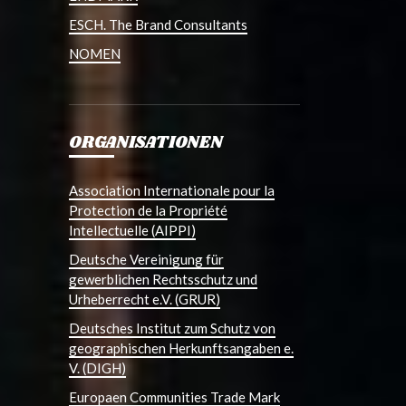
ESCH. The Brand Consultants
NOMEN
ORGANISATIONEN
Association Internationale pour la
Protection de la Propriété
Intellectuelle (AIPPI)
Deutsche Vereinigung für
gewerblichen Rechtsschutz und
Urheberrecht e.V. (GRUR)
Deutsches Institut zum Schutz von
geographischen Herkunftsangaben e.
V. (DIGH)
Europaen Communities Trade Mark