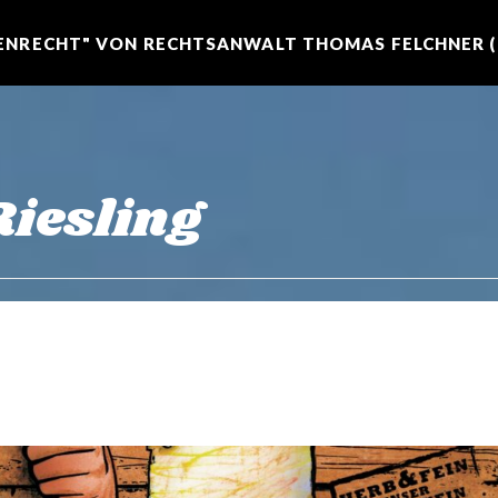
NRECHT" VON RECHTSANWALT THOMAS FELCHNER (R
Riesling