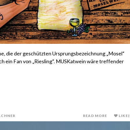
ne, die der geschützten Ursprungsbezeichnung „Mosel“
lich ein Fan von „Riesling“. MUSKatwein wäre treffender
LCHNER
READ MORE
LIKE
(