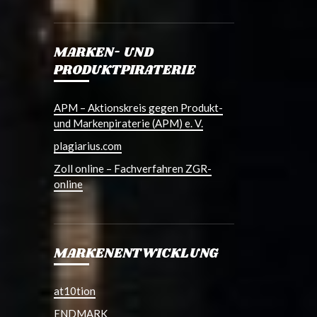
MARKEN- UND
PRODUKTPIRATERIE
APM – Aktionskreis gegen Produkt-
und Markenpiraterie (APM) e. V.
plagiarius.com
Zoll online – Fachverfahren ZGR-
online
MARKENENTWICKLUNG
at10tion
ENDMARK