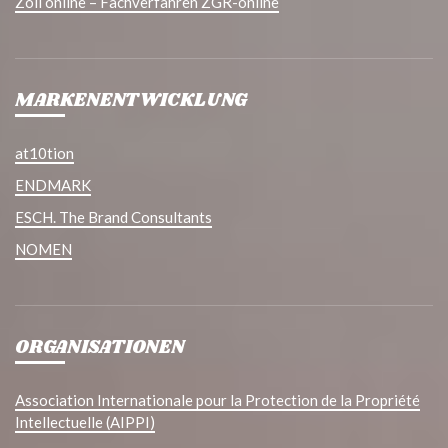
Zoll online – Fachverfahren ZGR-online
MARKENENTWICKLUNG
at10tion
ENDMARK
ESCH. The Brand Consultants
NOMEN
ORGANISATIONEN
Association Internationale pour la Protection de la Propriété
Intellectuelle (AIPPI)