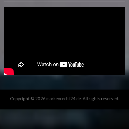
Copyright © 2026 markenrecht24.de. All rights reserved.