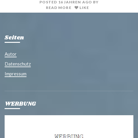
POSTED
16 JAHREN
AGO
BY
READ MORE
LIKE
Seiten
Autor
Datenschutz
Impressum
WERBUNG