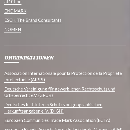
at10tion
ENDMARK
ESCH. The Brand Consultants
NOMEN
ORGANISATIONEN
Association Internationale pour la Protection de la Propriété
Intellectuelle (AIPPI)
Deutsche Vereinigung für gewerblichen Rechtsschutz und
Urheberrecht e.V. (GRUR)
Deutsches Institut zum Schutz von geographischen
Herkunftsangaben e. V. (DIGH)
Europaen Communities Trade Mark Association (ECTA)
European Brands Association de Industries de Marques (AIM)