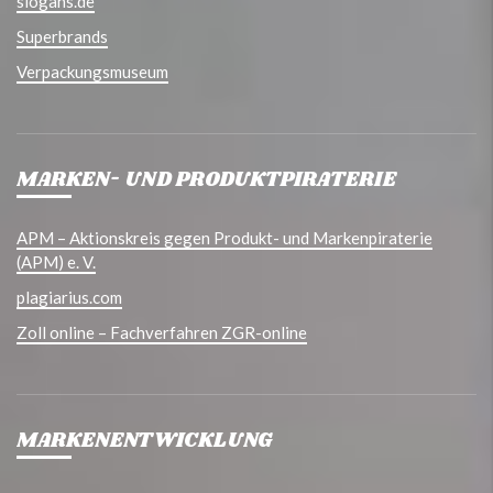
slogans.de
Superbrands
Verpackungsmuseum
MARKEN- UND PRODUKTPIRATERIE
APM – Aktionskreis gegen Produkt- und Markenpiraterie
(APM) e. V.
plagiarius.com
Zoll online – Fachverfahren ZGR-online
MARKENENTWICKLUNG