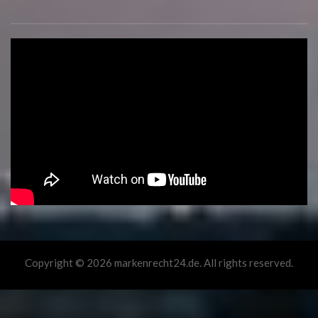
Copyright © 2026 markenrecht24.de. All rights reserved.