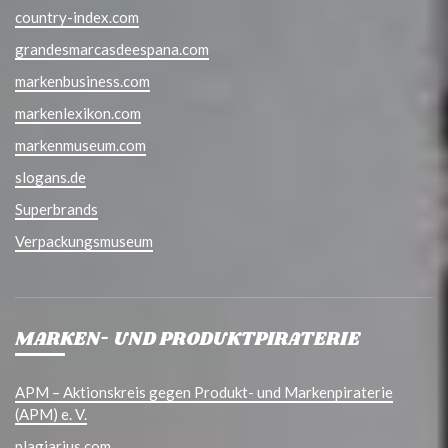
country-index.com
grandesmarcasdeespana.com
markenbusiness.com
markenlexikon.com
markenmuseum.com
slogans.de
Superbrands
Verpackungsmuseum
MARKEN- UND PRODUKTPIRATERIE
APM – Aktionskreis gegen Produkt- und Markenpiraterie
(APM) e. V.
plagiarius.com