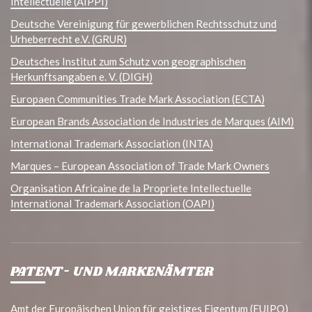
Intellectuelle (AIPPI)
Deutsche Vereinigung für gewerblichen Rechtsschutz und
Urheberrecht e.V. (GRUR)
Deutsches Institut zum Schutz von geographischen
Herkunftsangaben e. V. (DIGH)
Europaen Communities Trade Mark Association (ECTA)
European Brands Association de Industries de Marques (AIM)
International Trademark Association (INTA)
Marques – European Association of Trade Mark Owners
Organisation Africaine de la Propriete Intellectuelle
International Trademark Association (OAPI)
PATENT- UND MARKENÄMTER
Amt der Europäischen Union für geistiges Eigentum (EUIPO)