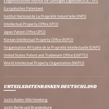
Eidgenössisches Institut für Geistiges Eigentum (IGE / IPI)
Europäisches Patentamt
Institut National de La Propriété Industrielle (INPI)
Intellectual Property Office (IPO)
Japan Patent Office (JPO)
Korean Intellectual Property Office (KIPO)
l'organisation Africaine de la Propriété intellectuelle (OAPI)
United States Patent and Trademark Office (USPTO)
World Intellectual Property Organization (WIPO)
URTEILSDATENBANKEN DEUTSCHLAND
Justiz Baden-Württemberg
Justiz Berlin und Brandenburg