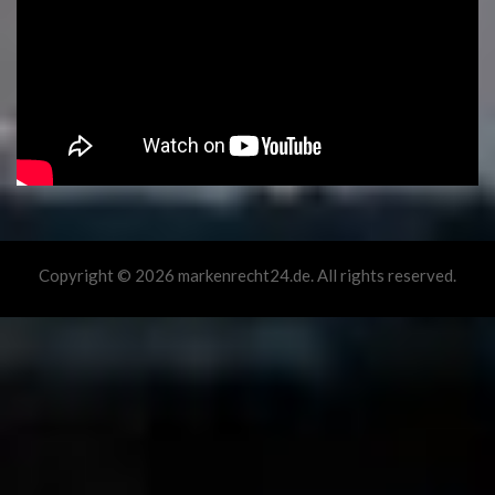
Copyright © 2026 markenrecht24.de. All rights reserved.