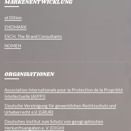
MARKENENTWICKLUNG
at10tion
ENDMARK
ESCH. The Brand Consultants
NOMEN
ORGANISATIONEN
Association Internationale pour la Protection de la Propriété
Intellectuelle (AIPPI)
Deutsche Vereinigung für gewerblichen Rechtsschutz und
Urheberrecht e.V. (GRUR)
Deutsches Institut zum Schutz von geographischen
Herkunftsangaben e. V. (DIGH)