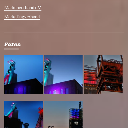
Markenverband e.V.
Marketingverband
Fotos