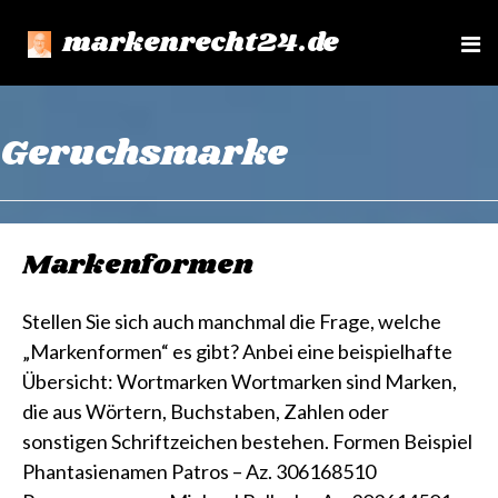
markenrecht24.de
e
n
u
Geruchsmarke
Markenformen
Stellen Sie sich auch manchmal die Frage, welche
„Markenformen“ es gibt? Anbei eine beispielhafte
Übersicht: Wortmarken Wortmarken sind Marken,
die aus Wörtern, Buchstaben, Zahlen oder
sonstigen Schriftzeichen bestehen. Formen Beispiel
Phantasienamen Patros – Az. 306168510