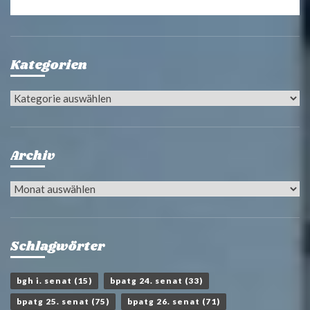
Kategorien
Kategorien
Archiv
Archiv
Schlagwörter
bgh i. senat
(15)
bpatg 24. senat
(33)
bpatg 25. senat
(75)
bpatg 26. senat
(71)