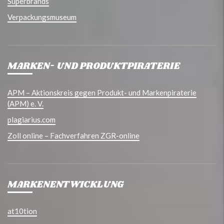
Superbrands
Verpackungsmuseum
MARKEN- UND PRODUKTPIRATERIE
APM – Aktionskreis gegen Produkt- und Markenpiraterie
(APM) e. V.
plagiarius.com
Zoll online – Fachverfahren ZGR-online
MARKENENTWICKLUNG
at10tion