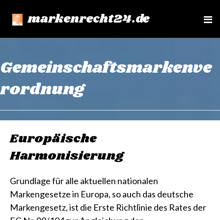
markenrecht24.de
e
n
u
Gemeinschaftsmarkenve
rordnung
Europäische
Harmonisierung
Grundlage für alle aktuellen nationalen
Markengesetze in Europa, so auch das deutsche
Markengesetz, ist die Erste Richtlinie des Rates der