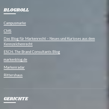
BLOGROLL
Campusmarke
CMS
Das Blog für Markenrecht – Neues und Kurioses aus dem
Kennzeichenrecht
ESCH. The Brand Consultants Blog
markenblog.de
Markenradar
Rittershaus
GERICHTE