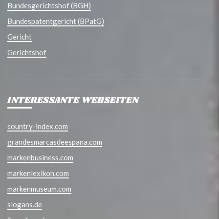
Bundesgerichtshof (BGH)
Bundespatentgericht (BPatG)
Gericht
Gerichtshof
INTERESSANTE WEBSEITEN
country-index.com
grandesmarcasdeespana.com
markenbusiness.com
markenlexikon.com
markenmuseum.com
slogans.de