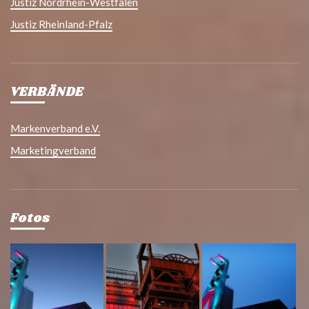
Justiz Nordrhein-Westfalen
Justiz Rheinland-Pfalz
VERBÄNDE
Markenverband e.V.
Marketingverband
Fotos