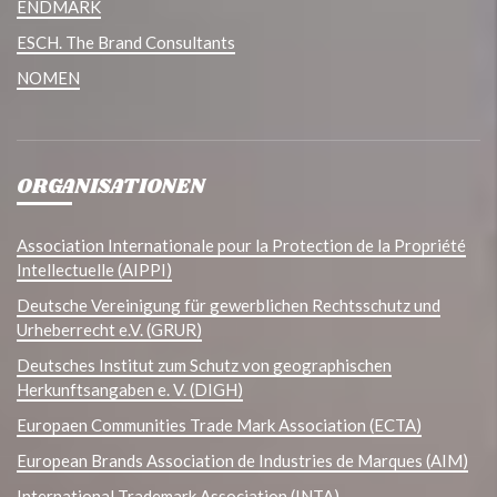
ENDMARK
ESCH. The Brand Consultants
NOMEN
ORGANISATIONEN
Association Internationale pour la Protection de la Propriété
Intellectuelle (AIPPI)
Deutsche Vereinigung für gewerblichen Rechtsschutz und
Urheberrecht e.V. (GRUR)
Deutsches Institut zum Schutz von geographischen
Herkunftsangaben e. V. (DIGH)
Europaen Communities Trade Mark Association (ECTA)
European Brands Association de Industries de Marques (AIM)
International Trademark Association (INTA)