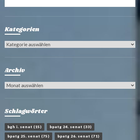
Kategorien
Kategorien
Archiv
Archiv
Schlagwörter
bgh i. senat
(15)
bpatg 24. senat
(33)
bpatg 25. senat
(75)
bpatg 26. senat
(71)