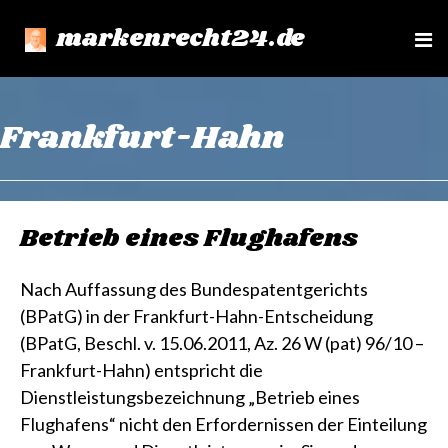
markenrecht24.de
e
n
u
Frankfurt-Hahn
Betrieb eines Flughafens
Nach Auffassung des Bundespatentgerichts
(BPatG) in der Frankfurt-Hahn-Entscheidung
(BPatG, Beschl. v. 15.06.2011, Az. 26 W (pat) 96/10 –
Frankfurt-Hahn) entspricht die
Dienstleistungsbezeichnung „Betrieb eines
Flughafens“ nicht den Erfordernissen der Einteilung